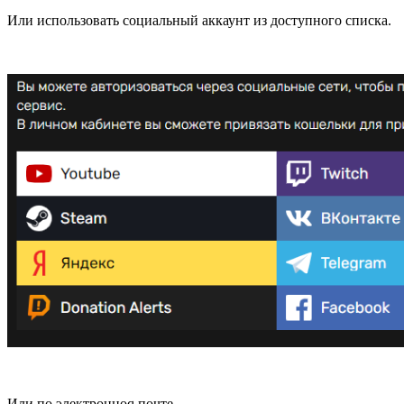
Или использовать социальный аккаунт из доступного списка.
Или по электронноq почте.