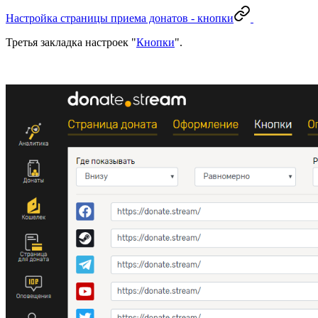
Настройка страницы приема донатов - кнопки
Третья закладка настроек "
Кнопки
".